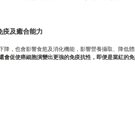
免疫及癒合能力
下降，也會影響食慾及消化機能，影響營養攝取、降低體
還會促使癌細胞演變出更強的免疫抗性，即便是當紅的免