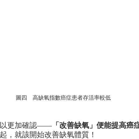
圖四　高缺氧指數癌症患者存活率較低
以更加確認——
「改善缺氧」便能提高癌
起，就該開始改善缺氧體質！