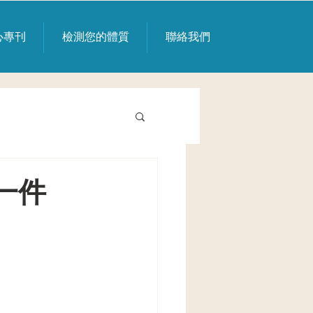
心專刊
檢測您的體質
聯絡我們
一件