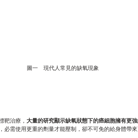
圖一　現代人常見的缺氧現象
標靶治療，
大量的研究顯示缺氧狀態下的癌細胞擁有更強
，必需使用更重的劑量才能壓制，卻不可免的給身體帶來