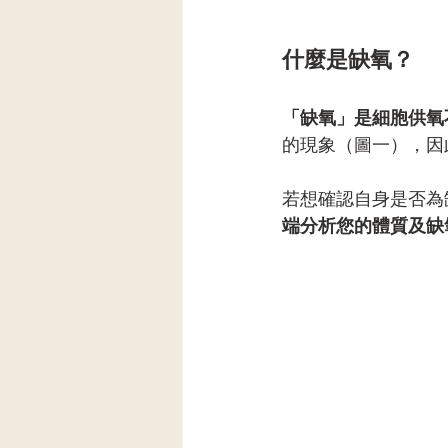
什麼是缺氧？
「缺氧」是細胞供氧
的現象（圖一），因
若想確認自身是否為
端分析您的體質及缺