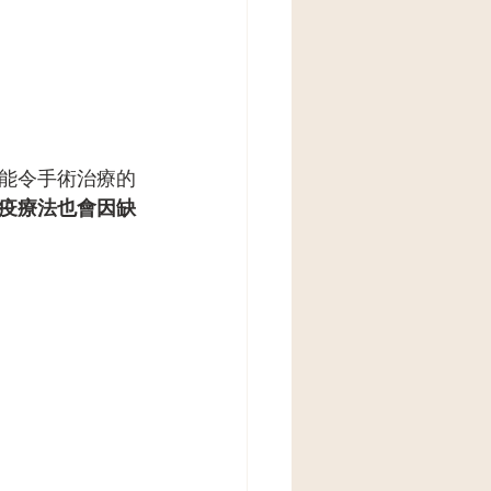
能令手術治療的
疫療法也會因缺