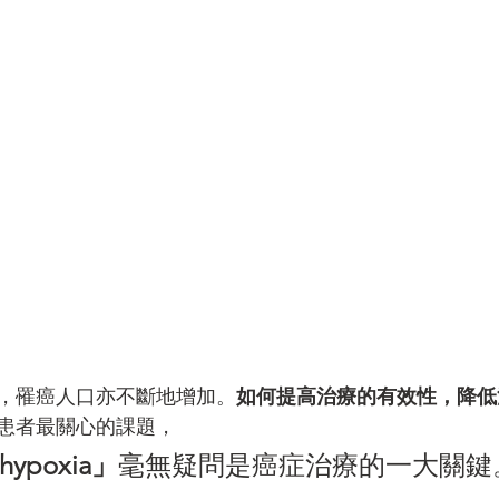
，罹癌人口亦不斷地增加。
如何提高治療的有效性，降低
患者最關心的課題，
ypoxia」
毫無疑問是癌症治療的一大關鍵