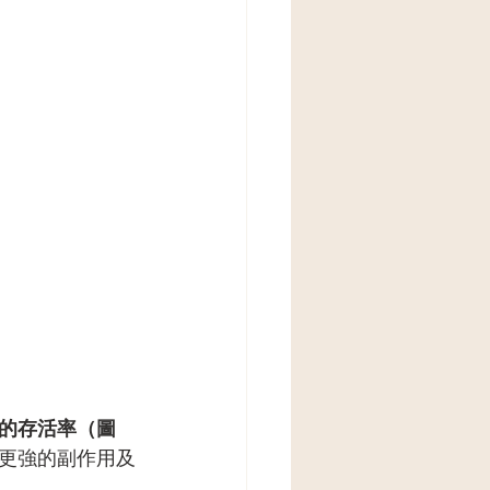
的存活率（圖
更強的副作用及