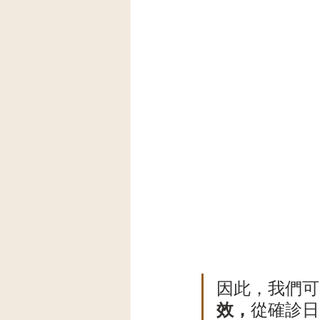
因此，我們可
效，
從確診日