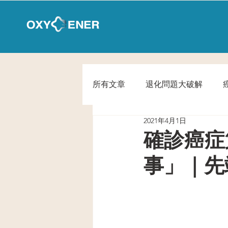
所有文章
退化問題大破解
2021年4月1日
確診癌症
事」｜先